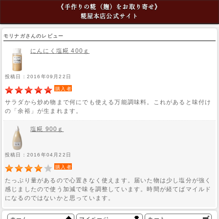
《手作りの糀（麹）をお取り寄せ》
糀屋本店公式サイト
モリナガさんのレビュー
にんにく塩糀 400ｇ
投稿日：2016年09月22日
購入者
サラダから炒め物まで何にでも使える万能調味料。これがあると味付け
の「余裕」が生まれます。
塩糀 900ｇ
投稿日：2016年04月22日
購入者
たっぷり量があるので心置きなく使えます。届いた物は少し塩分が強く
感じましたので使う加減で味を調整しています。時間が経てばマイルド
になるのではないかと思っています。