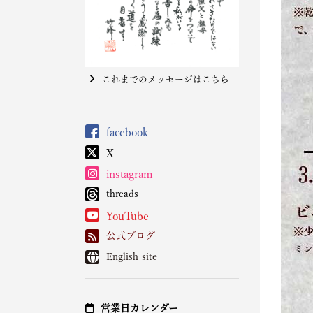
これまでのメッセージはこちら
facebook
X
instagram
threads
YouTube
公式ブログ
English site
営業日カレンダー