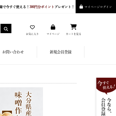
録で今すぐ使える！
300円分ポイント
プレゼント！
マイページログイン
お気に入り
マイページ
カートを見る
お問い合わせ
新規会員登録