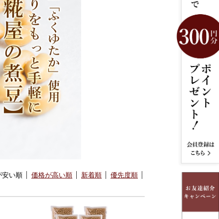
が安い順
価格が高い順
新着順
優先度順