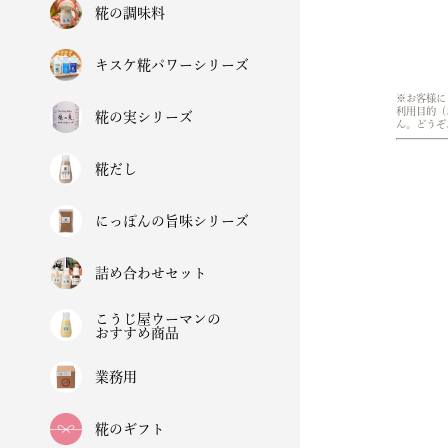
糀の調味料
キスケ糀パワーシリーズ
※お客様に
利用目的（
糀の実シリーズ
ん。どうぞ
糀だし
にっぽんの旨味シリーズ
詰め合わせセット
こうじ屋ウーマンの
おすすめ商品
業務用
糀のギフト