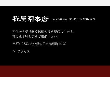
糀屋本店
初代から受け継ぐ伝統の技を現代に生かす。
糀に託す味と志をご堪能下さい。
〒876-0832 大分県佐伯市船頭町14-29
アクセス