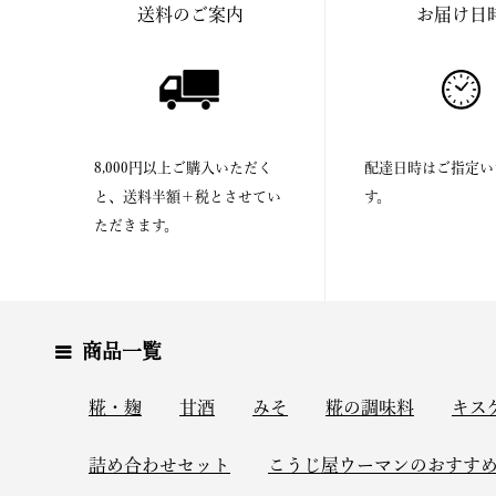
送料のご案内
お届け日
8,000円以上ご購入いただく
配達日時はご指定い
と、送料半額＋税とさせてい
す。
ただきます。
商品一覧
糀・麹
甘酒
みそ
糀の調味料
キス
詰め合わせセット
こうじ屋ウーマンのおすす