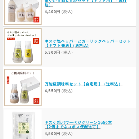
健やか甘酒＆甘糀セット【ギフト用】（送料
込）
4,400円
(税込)
キスケ塩ペッパーとガーリックペッパーセット
【ギフト発送】(送料込)
5,300円
(税込)
万能糀調味料セット【自宅用】（送料込）
4,550円
(税込)
キスケ糀パワーベジグリーン1g50本
【2個までネコポス便配送可】
4,500円
(税込)