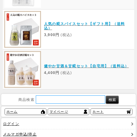
人気の糀スパイスセット【ギフト用】（送料
込）
3,900円
(税込)
健やか甘酒＆甘糀セット【自宅用】（送料込）
4,400円
(税込)
商品検索
ホーム
マイページ
カート
ログイン
メルマガ申込/停止