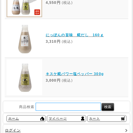
4,550円
(税込)
にっぽんの旨味 糀だし 160ｇ
3,310円
(税込)
キスケ糀パワー塩ペッパー 300g
3,000円
(税込)
商品検索
ホーム
マイページ
カート
ログイン