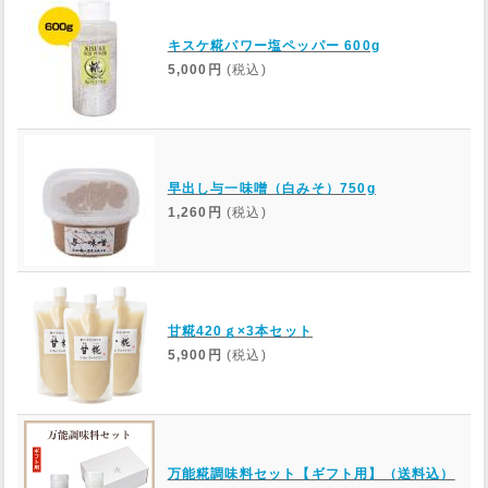
キスケ糀パワー塩ペッパー 600g
5,000円
(税込)
早出し与一味噌（白みそ）750g
1,260円
(税込)
甘糀420ｇ×3本セット
5,900円
(税込)
万能糀調味料セット【ギフト用】（送料込）