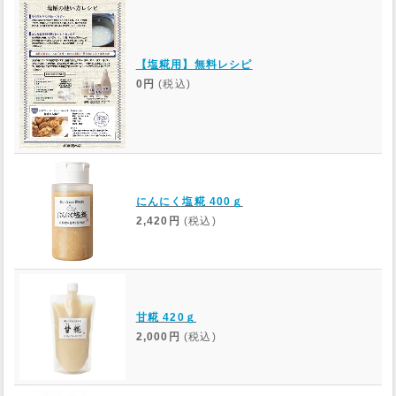
【塩糀用】無料レシピ
0円
(税込)
にんにく塩糀 400ｇ
2,420円
(税込)
甘糀 420ｇ
2,000円
(税込)