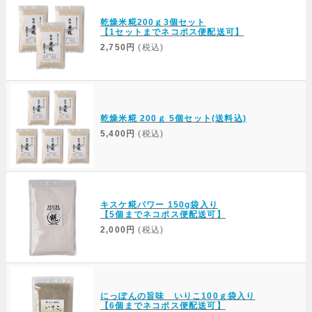
乾燥米糀200ｇ3個セット
【1セットまでネコポス便配送可】
2,750円
(税込)
乾燥米糀 200ｇ 5個セット(送料込)
5,400円
(税込)
キスケ糀パワー 150g袋入り
【5個までネコポス便配送可】
2,000円
(税込)
にっぽんの旨味 いりこ100ｇ袋入り
【6個までネコポス便配送可】