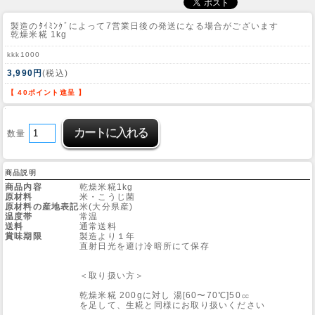
製造のﾀｲﾐﾝｸﾞによって7営業日後の発送になる場合がございます
乾燥米糀 1kg
kkk1000
3,990円
(税込)
【 40ポイント進呈 】
数量
商品説明
商品内容
乾燥米糀1kg
原材料
米・こうじ菌
原材料の産地表記
米(大分県産)
温度帯
常温
送料
通常送料
賞味期限
製造より１年
直射日光を避け冷暗所にて保存
＜取り扱い方＞
乾燥米糀 200gに対し 湯[60〜70℃]50㏄
を足して、生糀と同様にお取り扱いください