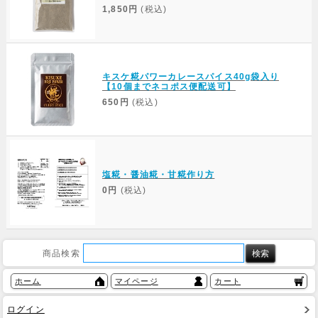
1,850円
(税込)
キスケ糀パワーカレースパイス40g袋入り
【10個までネコポス便配送可】
650円
(税込)
塩糀・醤油糀・甘糀作り方
0円
(税込)
商品検索
ホーム
マイページ
カート
ログイン