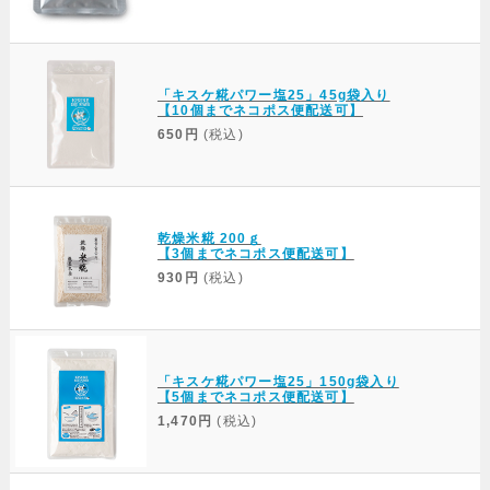
「キスケ糀パワー塩25」45g袋入り
【10個までネコポス便配送可】
650円
(税込)
乾燥米糀 200ｇ
【3個までネコポス便配送可】
930円
(税込)
「キスケ糀パワー塩25」150g袋入り
【5個までネコポス便配送可】
1,470円
(税込)