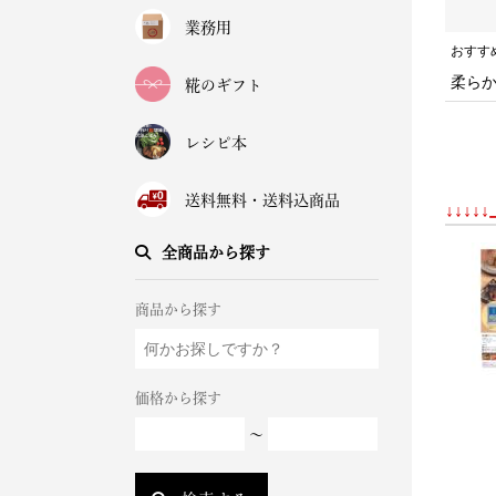
業務用
おすす
柔ら
糀のギフト
レシピ本
送料無料・送料込商品
↓↓↓
全商品から探す
商品から探す
価格から探す
～