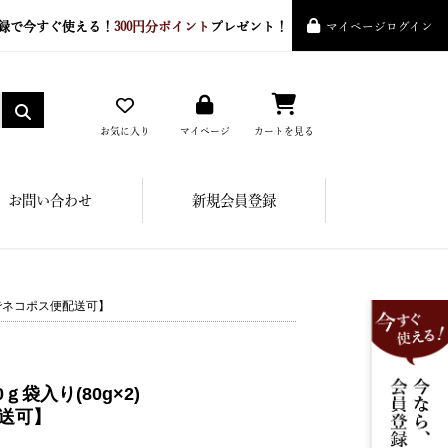
録で今すぐ使える！
300円分ポイント
プレゼント！
マイページログイン
お気に入り
マイページ
カートを見る
お問い合わせ
新規会員登録
までネコポス便配送可】
袋入り(80g×2)
送可】