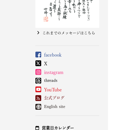
これまでのメッセージはこちら
facebook
X
instagram
threads
YouTube
公式ブログ
English site
営業日カレンダー