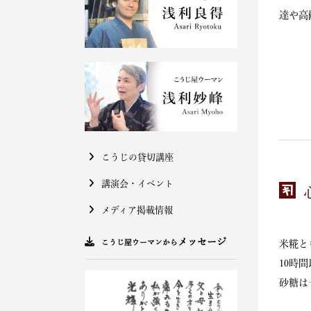
達や高
こうじの貸切講座
講演会・イベント
メディア掲載情報
メッセージ
こうじ屋ウーマンから
米糀と
10時
砂糖は