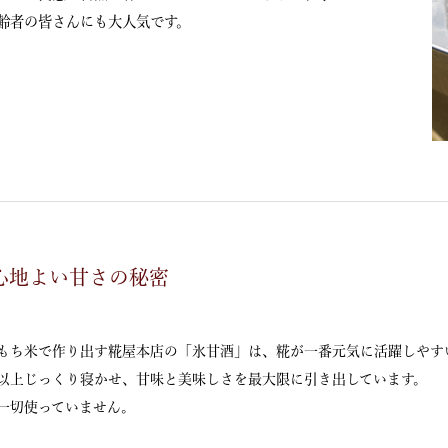
齢者の皆さんにも大人気です。
心地よい甘さの秘密
もち米で作り出す糀屋本店の「氷甘酒」は、糀が一番元気に活躍しやす
間以上じっくり寝かせ、甘味と美味しさを最大限に引き出しています。
一切使っていません。