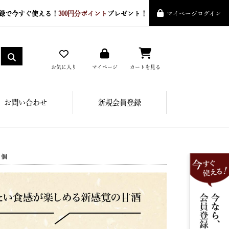
録で今すぐ使える！
300円分ポイント
プレゼント！
マイページログイン
お気に入り
マイページ
カートを見る
お問い合わせ
新規会員登録
３個