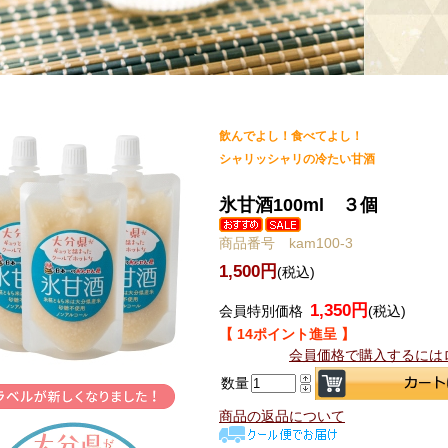
飲んでよし！食べてよし！
シャリッシャリの冷たい甘酒
氷甘酒100ml ３個
商品番号 kam100-3
1,500円
(税込)
1,350円
会員特別価格
(税込)
【 14ポイント進呈 】
会員価格で購入するには
数量
商品の返品について