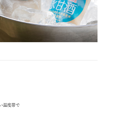
い温度帯で