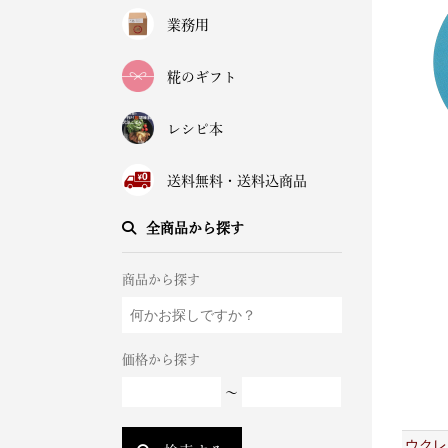
業務用
糀のギフト
レシピ本
送料無料・送料込商品
全商品から探す
商品から探す
価格から探す
～
ウクレ