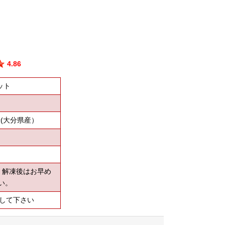
4.86
ット
(大分県産）
、解凍後はお早め
い。
管して下さい