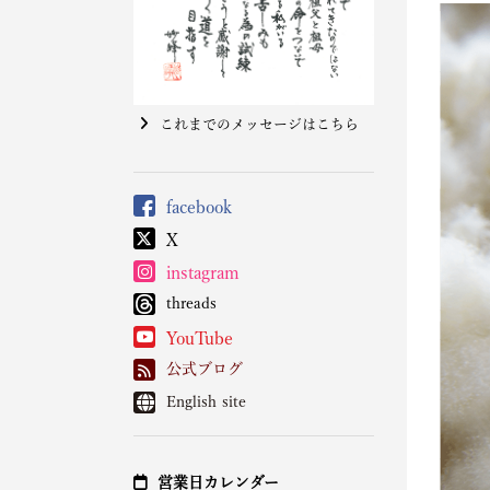
これまでのメッセージはこちら
facebook
X
instagram
threads
YouTube
公式ブログ
English site
営業日カレンダー